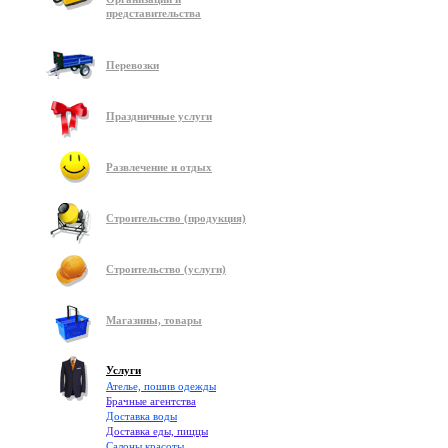
представительства
Перевозки
Праздничные услуги
Развлечение и отдых
Строительство (продукция)
Строительство (услуги)
Магазины, товары
Услуги
Ателье, пошив одежды
Брачные агентства
Доставка воды
Доставка еды, пиццы
Салоны красоты,