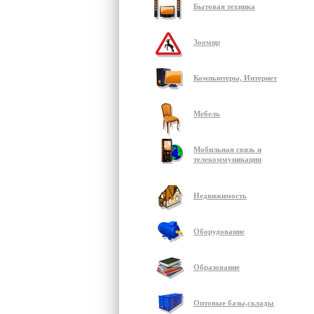
Бытовая техника
Зоомир
Компьютеры, Интернет
Мебель
Мобильная связь и
телекоммуникации
Недвижимость
Оборудование
Образование
Оптовые базы,склады