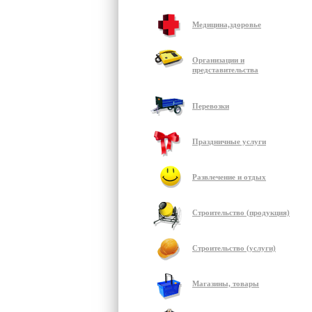
Медицина,здоровье
Организации и
представительства
Перевозки
Праздничные услуги
Развлечение и отдых
Строительство (продукция)
Строительство (услуги)
Магазины, товары