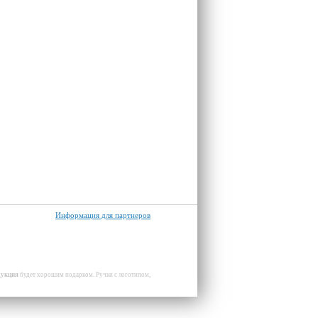
Информация для партнеров
дукция
будет хорошим подарком. Ручки с логотипом,