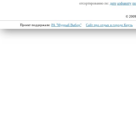
отсортированно по:
дате
алфавиту
по
© 2009
Проект поддержали:
РА "Мудрый Выбор"
Сайт про отдых в городе Керчь