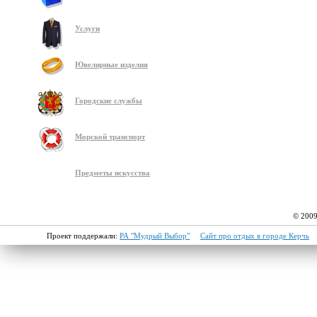
Услуги
Ювелирные изделия
Городские службы
Морской транспорт
Предметы искусства
© 2009
Проект поддержали:
РА "Мудрый Выбор"
Сайт про отдых в городе Керчь