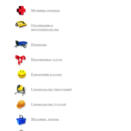
Медицина,здоровье
Организации и
представительства
Перевозки
Праздничные услуги
Развлечение и отдых
Строительство (продукция)
Строительство (услуги)
Магазины, товары