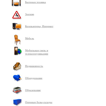
Бытовая техника
Зоомир
Компьютеры, Интернет
Мебель
Мобильная связь и
телекоммуникации
Недвижимость
Оборудование
Образование
Оптовые базы,склады