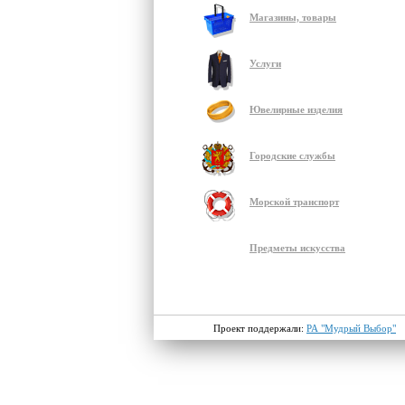
Магазины, товары
Услуги
Ювелирные изделия
Городские службы
Морской транспорт
Предметы искусства
Проект поддержали:
РА "Мудрый Выбор"