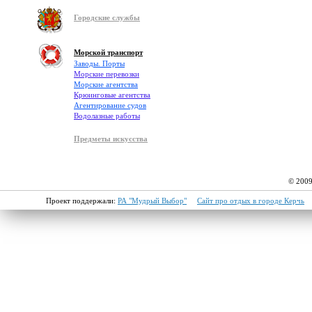
Городские службы
Морской транспорт
Заводы. Порты
Морские перевозки
Морские агентства
Крюинговые агентства
Агентирование судов
Водолазные работы
Предметы искусства
© 2009
Проект поддержали:
РА "Мудрый Выбор"
Сайт про отдых в городе Керчь