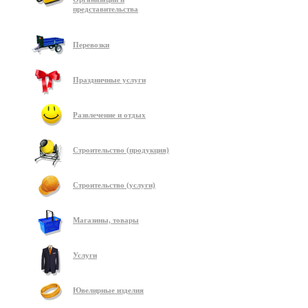
представительства
Перевозки
Праздничные услуги
Развлечение и отдых
Строительство (продукция)
Строительство (услуги)
Магазины, товары
Услуги
Ювелирные изделия