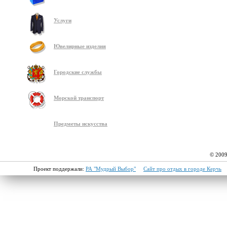
Услуги
Ювелирные изделия
Городские службы
Морской транспорт
Предметы искусства
© 2009
Проект поддержали:
РА "Мудрый Выбор"
Сайт про отдых в городе Керчь