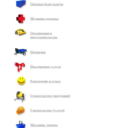
Оптовые базы,склады
Медицина,здоровье
Организации и
представительства
Перевозки
Праздничные услуги
Развлечение и отдых
Строительство (продукция)
Строительство (услуги)
Магазины, товары