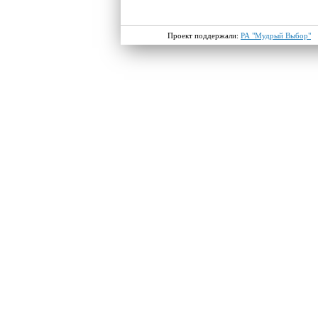
Проект поддержали:
РА "Мудрый Выбор"