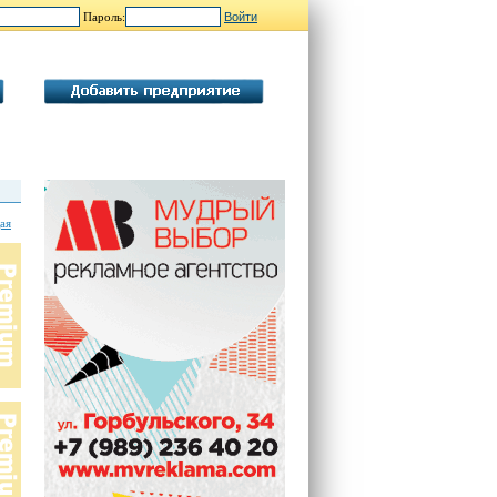
Пароль:
ая