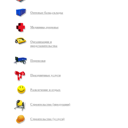
Оптовые базы,склады
Медицина,здоровье
Организации и
представительства
Перевозки
Праздничные услуги
Развлечение и отдых
Строительство (продукция)
Строительство (услуги)