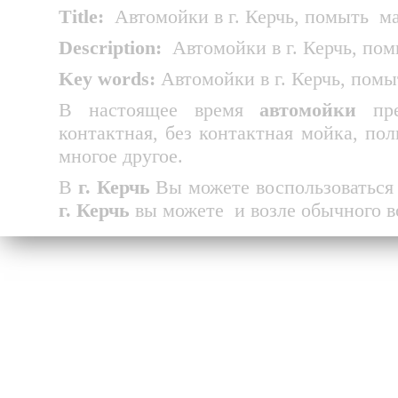
Title
:
Автомойки в г. Керчь, помыть
м
Description
:
Автомойки в г. Керчь, по
Key
words
:
Автомойки в г. Керчь, пом
В настоящее время
автомойки
пре
контактная, без контактная мойка, по
многое другое.
В
г. Керчь
Вы можете воспользоватьс
г. Керчь
вы можете
и возле обычного в