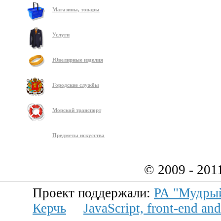
Магазины, товары
Услуги
Ювелирные изделия
Городские службы
Морской транспорт
Предметы искусства
© 2009 - 201
Проект поддержали:
РА "Мудры
Керчь
JavaScript, front-end a