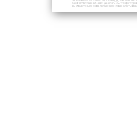
так и отечественных авто.
Адреса СТО, тюнинг станц
вы сможете выполнить любые ремонтные работы Ваше