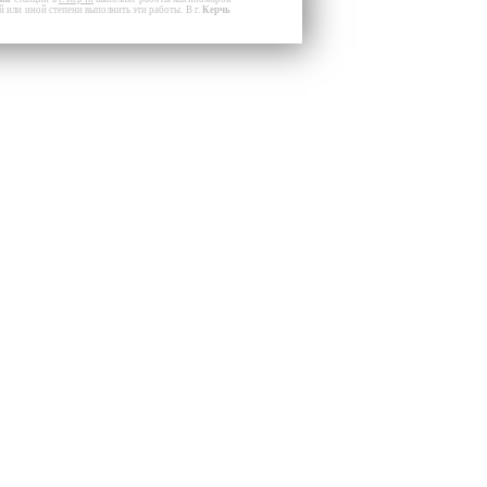
й или иной степени выполнить эти работы. В г.
Керчь