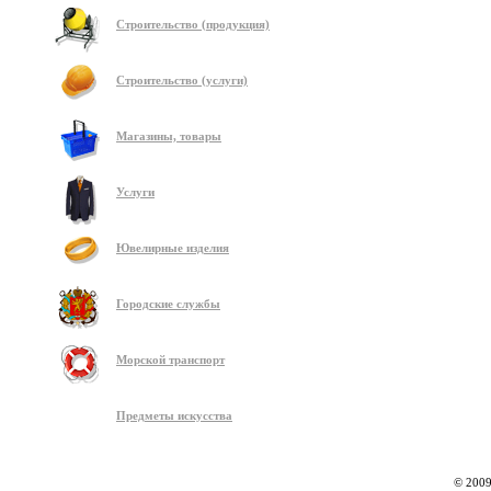
Строительство (продукция)
Строительство (услуги)
Магазины, товары
Услуги
Ювелирные изделия
Городские службы
Морской транспорт
Предметы искусства
© 2009