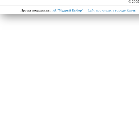
© 2009
Проект поддержали:
РА "Мудрый Выбор"
Сайт про отдых в городе Керчь