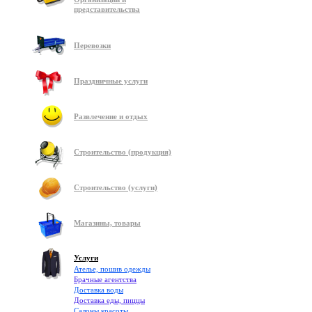
представительства
Перевозки
Праздничные услуги
Развлечение и отдых
Строительство (продукция)
Строительство (услуги)
Магазины, товары
Услуги
Ателье, пошив одежды
Брачные агентства
Доставка воды
Доставка еды, пиццы
Салоны красоты,