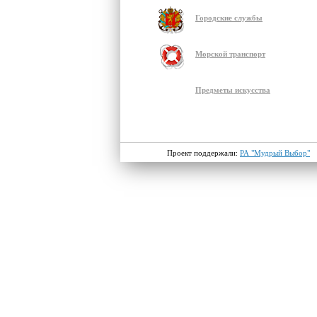
Городские службы
Морской транспорт
Предметы искусства
Проект поддержали:
РА "Мудрый Выбор"