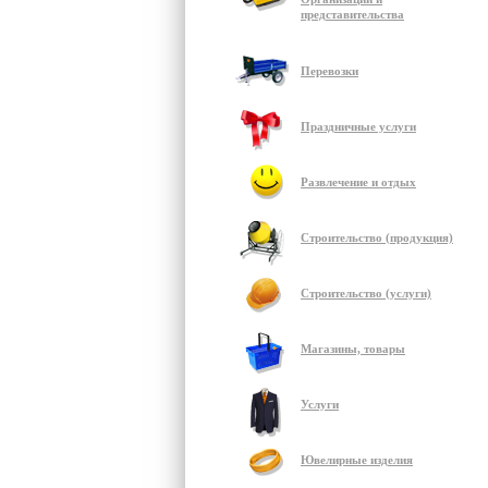
представительства
Перевозки
Праздничные услуги
Развлечение и отдых
Строительство (продукция)
Строительство (услуги)
Магазины, товары
Услуги
Ювелирные изделия