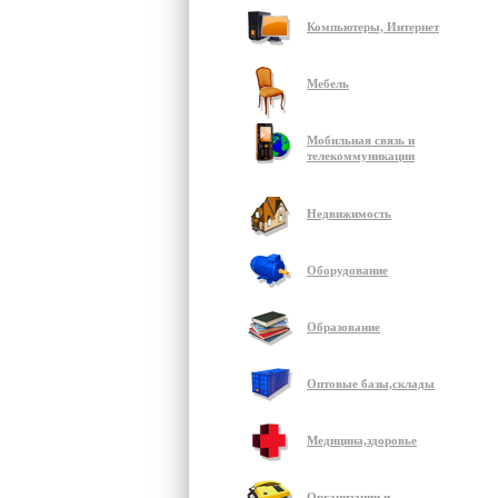
Компьютеры, Интернет
Мебель
Мобильная связь и
телекоммуникации
Недвижимость
Оборудование
Образование
Оптовые базы,склады
Медицина,здоровье
Организации и